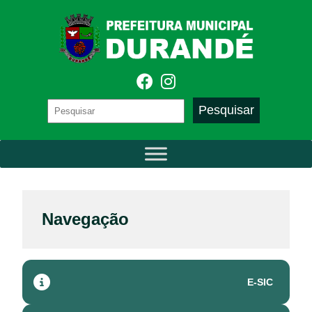
Navegação
E-SIC